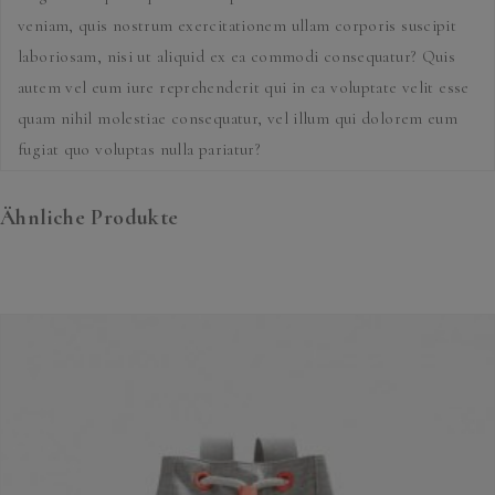
veniam, quis nostrum exercitationem ullam corporis suscipit
laboriosam, nisi ut aliquid ex ea commodi consequatur? Quis
autem vel eum iure reprehenderit qui in ea voluptate velit esse
quam nihil molestiae consequatur, vel illum qui dolorem eum
fugiat quo voluptas nulla pariatur?
Ähnliche Produkte