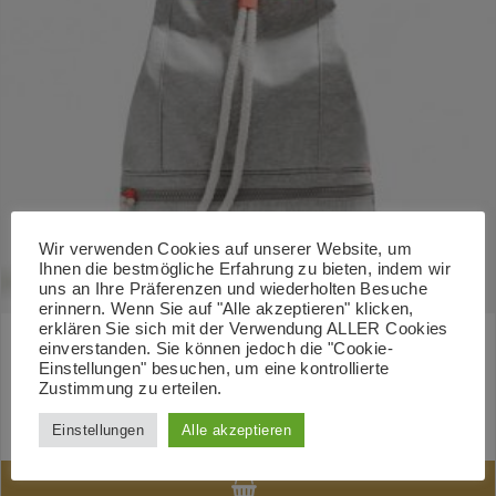
Wir verwenden Cookies auf unserer Website, um
Ihnen die bestmögliche Erfahrung zu bieten, indem wir
uns an Ihre Präferenzen und wiederholten Besuche
erinnern. Wenn Sie auf "Alle akzeptieren" klicken,
erklären Sie sich mit der Verwendung ALLER Cookies
einverstanden. Sie können jedoch die "Cookie-
Einstellungen" besuchen, um eine kontrollierte
Round Crossbody Bag
Zustimmung zu erteilen.
€
266.00
Einstellungen
Alle akzeptieren