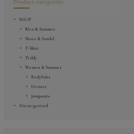
Product categories
SHOP
Men & Summer
Shoes & Sandal
T-Shirt
Teddy
Women & Summer
BodySuits
Dresses
Jumpsuits
Uncategorized