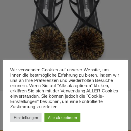
Wir verwenden Cookies auf unserer Website, um
Ihnen die bestmögliche Erfahrung zu bieten, indem wir
uns an Ihre Präferenzen und wiederholten Besuche
erinnern. Wenn Sie auf "Alle akzeptieren" klicken,
erklären Sie sich mit der Verwendung ALLER Cookies
einverstanden. Sie können jedoch die "Cookie-
Einstellungen" besuchen, um eine kontrollierte
Coloured Shoes
Zustimmung zu erteilen.
€
76.00
Einstellungen
Alle akzeptieren